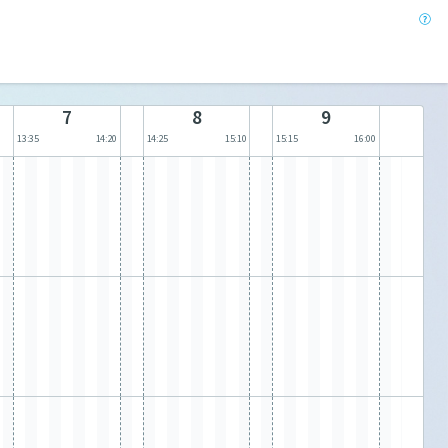
7
8
9
13:35
14:20
14:25
15:10
15:15
16:00