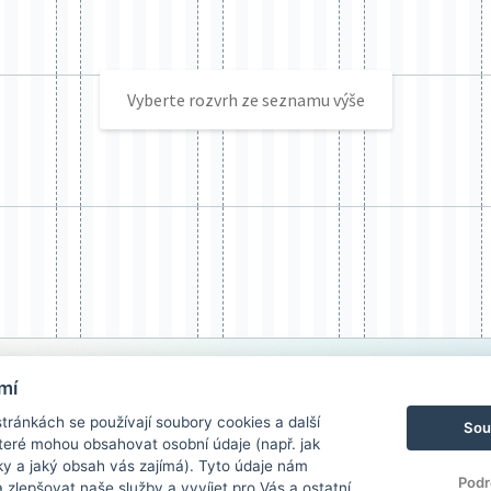
Vyberte rozvrh ze seznamu výše
mí
ránkách se používají soubory cookies a další
Sou
 které mohou obsahovat osobní údaje (např. jak
ky a jaký obsah vás zajímá). Tyto údaje nám
Podr
zlepšovat naše služby a vyvíjet pro Vás a ostatní